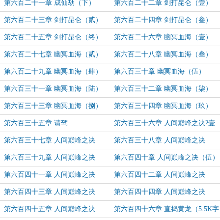
第六百二十一章 成仙劫（下）
第六百二十二章 剑打昆仑（壹）
（5.6K字奉上，求月票支持~）
（第一更，求票支持~）
第六百二十三章 剑打昆仑（贰）
第六百二十四章 剑打昆仑（叁）
（第二更，求票支持~）
第六百二十五章 剑打昆仑（终）
第六百二十六章 幽冥血海（壹）
（6.5K字奉上，求月票支持~）
第六百二十七章 幽冥血海（贰）
第六百二十八章 幽冥血海（叁）
第六百二十九章 幽冥血海（肆）
第六百三十章 幽冥血海（伍）
（6K字奉上，求月票支持~）
第六百三十一章 幽冥血海（陆）
第六百三十二章 幽冥血海（柒）
（5.2K字奉上，月初求票支持~）
第六百三十三章 幽冥血海（捌）
第六百三十四章 幽冥血海（玖）
（5.5K字奉上，月初求票支持~）
第六百三十五章 请驾
第六百三十六章 人间巅峰之决?壹
（5.6K求票，祝高考学子决胜巅峰
第六百三十七章 人间巅峰之决
第六百三十八章 人间巅峰之决
~）
（贰）
（叁）
第六百三十九章 人间巅峰之决
第六百四十章 人间巅峰之决（伍）
（肆）（6K字感谢西瓜太郎切克闹
第六百四十一章 人间巅峰之决
第六百四十二章 人间巅峰之决
上盟~）
（陆）（6.5K字奉上，求月票支持
（柒）
第六百四十三章 人间巅峰之决
第六百四十四章 人间巅峰之决
~）
（捌）
（玖）（9.2K字奉上，求月票支持
第六百四十五章 人间巅峰之决
第六百四十六章 直捣黄龙（5.5K字