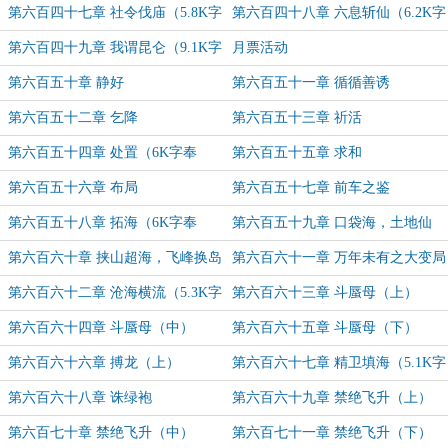
~）
（终）（万字大章奉上，求月票支持
奉上，求月票支持~）
第六百四十七章 社令伐庙（5.8K字
第六百四十八章 六息斩仙（6.2K字
~）
奉上，求月票支持~）
奉上，求月票支持~）
第六百四十九章 我谓昆仑（9.1K字
月票活动
奉上，求月票支持~）
第六百五十章 静好
第六百五十一章 循循善诱
第六百五十二章 乞降
第六百五十三章 祈活
第六百五十四章 处置（6K字奉
第六百五十五章 求和
上，求月票支持~）
第六百五十六章 布局
第六百五十七章 前车之鉴
第六百五十八章 拓海（6K字奉
第六百五十九章 口袋海，土地仙
上，求月票支持~）
（5.4K字奉上，求月票支持~）
第六百六十章 挟山超海，飞峰换岛
第六百六十一章 万年未有之大变局
（6.4K字奉上，求月票支持~）
第六百六十二章 沧海横流（5.3K字
第六百六十三章 斗蜃母（上）
奉上，求月票支持~）
第六百六十四章 斗蜃母（中）
第六百六十五章 斗蜃母（下）
第六百六十六章 搏龙（上）
第六百六十七章 精卫填海（5.1K字
奉上，求月票支持~）
第六百六十八章 诛绿袍
第六百六十九章 禁绝飞升（上）
第六百七十章 禁绝飞升（中）
第六百七十一章 禁绝飞升（下）