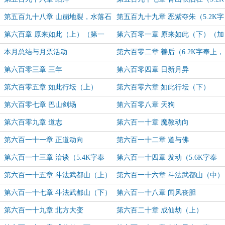
字奉上，求月票支持~）
第五百九十八章 山崩地裂，水落石
第五百九十九章 恶紫夺朱（5.2K字
出（5.4K字，双倍月票期间求支持
奉上，双倍月票期间求支持~）
第六百章 原来如此（上）（第一
第六百零一章 原来如此（下）（加
~）
更，月末求月票支持~）
更一章，月末求月票支持~）
本月总结与月票活动
第六百零二章 善后（6.2K字奉上，
月初求票支持~）
第六百零三章 三年
第六百零四章 日新月异
第六百零五章 如此行坛（上）
第六百零六章 如此行坛（下）
（5.2K字奉上，求月票支持~）
（5K字奉上，求月票支持~）
第六百零七章 巴山剑场
第六百零八章 天狗
第六百零九章 道志
第六百一十章 魔教动向
第六百一十一章 正道动向
第六百一十二章 道与佛
第六百一十三章 洽谈（5.4K字奉
第六百一十四章 发动（5.6K字奉
上，求月票支持~）
上，求月票支持~）
第六百一十五章 斗法武都山（上）
第六百一十六章 斗法武都山（中）
（5.2K字奉上，求月票支持~）
第六百一十七章 斗法武都山（下）
第六百一十八章 闻风丧胆
（5.4K字奉上，求月票支持~）
第六百一十九章 北方大变
第六百二十章 成仙劫（上）