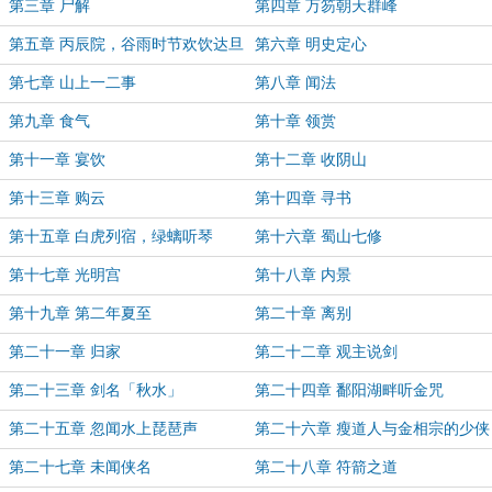
第三章 尸解
第四章 万笏朝天群峰
第五章 丙辰院，谷雨时节欢饮达旦
第六章 明史定心
第七章 山上一二事
第八章 闻法
第九章 食气
第十章 领赏
第十一章 宴饮
第十二章 收阴山
第十三章 购云
第十四章 寻书
第十五章 白虎列宿，绿螭听琴
第十六章 蜀山七修
第十七章 光明宫
第十八章 内景
第十九章 第二年夏至
第二十章 离别
第二十一章 归家
第二十二章 观主说剑
第二十三章 剑名「秋水」
第二十四章 鄱阳湖畔听金咒
第二十五章 忽闻水上琵琶声
第二十六章 瘦道人与金相宗的少侠
第二十七章 未闻侠名
第二十八章 符箭之道