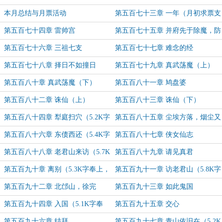
字奉上，月末求票支持~）
本月总结与月票活动
第五百七十三章 一年（月初求票支
持~）
第五百七十四章 雷帅宫
第五百七十五章 并府先于除魔，防
道甚于防川（5K字奉上，月初求票
第五百七十六章 三祖七支
第五百七十七章 难念的经
支持）
第五百七十八章 择日不如撞日
第五百七十九章 真武荡魔（上）
（5.4K字奉上，求月票支持~）
第五百八十章 真武荡魔（下）
第五百八十一章 鸠盘婆
（5.2K字奉上，求月票支持~）
第五百八十二章 诛仙（上）
第五百八十三章 诛仙（下）
第五百八十四章 犁庭扫穴（5.2K字
第五百八十五章 尘埃方落，烟尘又
奉上，求月票支持~）
起（5.1K字奉上，求月票支持~）
第五百八十六章 东债西还（5.4K字
第五百八十七章 侠女仙志
奉上，求月票支持~）
第五百八十八章 老君山来访（5.7K
第五百八十九章 请见真君
字奉上，求月票支持~）
第五百九十章 离别（5.3K字奉上，
第五百九十一章 访老君山（5.8K字
求月票支持~）
奉上，求月票支持~）
第五百九十二章 北邙山，徐完
第五百九十三章 如此鬼国
第五百九十四章 入国（5.1K字奉
第五百九十五章 交心
上，求月票支持~）
第五百九十六章 结拜
第五百九十七章 青山依旧在（5.2K