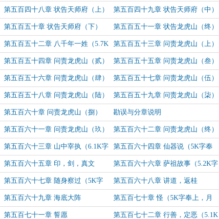
字奉上，月初求票支持~）
第五百四十八章 状告天师府（上）
第五百四十九章 状告天师府（中）
（5.5K字奉上，月初求票支持~）
（5.3K字奉上，月初求票支持~）
第五百五十章 状告天师府（下）
第五百五十一章 状告龙虎山（终）
（5.2K字奉上，求月票支持~）
（感谢书友“檀河”的盟主打赏，感
第五百五十二章 八千年一姓（5.7K
第五百五十三章 问责龙虎山（上）
谢！）
字奉上，求月票支持~）
（5K字奉上，求月票支持~）
第五百五十四章 问责龙虎山（贰）
第五百五十五章 问责龙虎山（叁）
（5.1K字奉上，求月票支持~）
第五百五十六章 问责龙虎山（肆）
第五百五十七章 问责龙虎山（伍）
（5.4K字奉上，求月票支持~）
（5.4K字奉上，求月票支持~）
第五百五十八章 问责龙虎山（陆）
第五百五十九章 问责龙虎山（柒）
（6.5K字奉上，求月票支持~）
第五百六十章 问责龙虎山（捌）
勘误与分章说明
（5.6K字奉上，求月票支持~）
第五百六十一章 问责龙虎山（玖）
第五百六十二章 问责龙虎山（终）
（5.2K字奉上，求月票支持）
第五百六十三章 山中宰执（6.1K字
第五百六十四章 仙器说（5K字奉
奉上，求月票支持~）
上，求月票支持~）
第五百六十五章 印，剑，真文
第五百六十六章 萨祖故事（5.2K字
（5.7K字奉上，求月票支持~）
奉上，求月票支持~）
第五百六十七章 随身察过（5K字
第五百六十八章 讲道，返桂
奉上，求月票支持~）
第五百六十九章 海底大阵
第五百七十章 怪（5K字奉上，月
底求票支持~）
第五百七十一章 誓愿
第五百七十二章 行善，定恶（5.1K