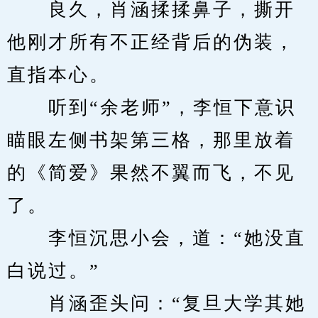
　　良久，肖涵揉揉鼻子，撕开
他刚才所有不正经背后的伪装，
直指本心。
　　听到“余老师”，李恒下意识
瞄眼左侧书架第三格，那里放着
的《简爱》果然不翼而飞，不见
了。
　　李恒沉思小会，道：“她没直
白说过。”
　　肖涵歪头问：“复旦大学其她