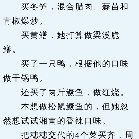
　　买冬笋，混合腊肉、蒜苗和
青椒爆炒。
　　买黄鳝，她打算做梁溪脆
鳝。
　　买了一只鸭，根据他的口味
做干锅鸭。
　　还买了两斤鳜鱼，做红烧。
　　本想做松鼠鳜鱼的，但她忽
然想试试湘南的香辣口味。
　　把穗穗交代的4个菜买齐，周