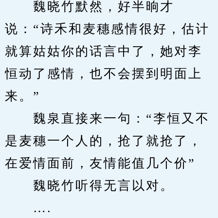
　　魏晓竹默然，好半晌才
说：“诗禾和麦穗感情很好，估计
就算姑姑你的话言中了，她对李
恒动了感情，也不会摆到明面上
来。”
　　魏泉直接来一句：“李恒又不
是麦穗一个人的，抢了就抢了，
在爱情面前，友情能值几个价”
　　魏晓竹听得无言以对。
　　….