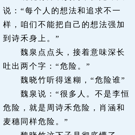
说：“每个人的想法和追求不一
样，咱们不能把自己的想法强加
到诗禾身上。”
　　魏泉点点头，接着意味深长
吐出两个字：“危险。”
　　魏晓竹听得迷糊，“危险谁”
　　魏泉说：“很多人。不是李恒
危险，就是周诗禾危险，肖涵和
麦穗同样危险。”