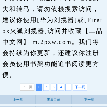
失和转马，请勿依赖搜索访问，
建议你使用[华为刘揽器]或[Firef
ox火狐刘揽器]访问并收蔵【二品
中文网】 m.2pzw.com。我们将
会持续为你更新，还建议你注册
会员使用书架功能追书阅读更方
便。
上一页
1
2
3
4
5
下—页
上一章
查看目录
下一章