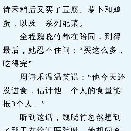
诗禾稍后又买了豆腐、萝卜和鸡
蛋，以及一系列配菜。
　　全程魏晓竹都在陪同，到得
最后，她忍不住问：“买这么多，
吃得完”
　　周诗禾温温笑说：“他今天还
没进食，估计他一个人的食量能
抵3个人。”
　　听到这话，魏晓竹忽然想到
了那天在徐汇医院时，她想问李