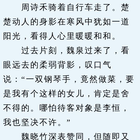
　　周诗禾骑着自行车走了。楚
楚动人的身影在寒风中犹如一道
阳光，看得人心里暖暖和和。
　　过去片刻，魏泉过来了，看
眼远去的柔弱背影，叹口气
说：“一双钢琴手，竟然做菜，要
是我有个这样的女儿，肯定是舍
不得的。哪怕待客对象是李恒，
我也坚决不许。”
　　魏晓竹深表赞同，但随即又