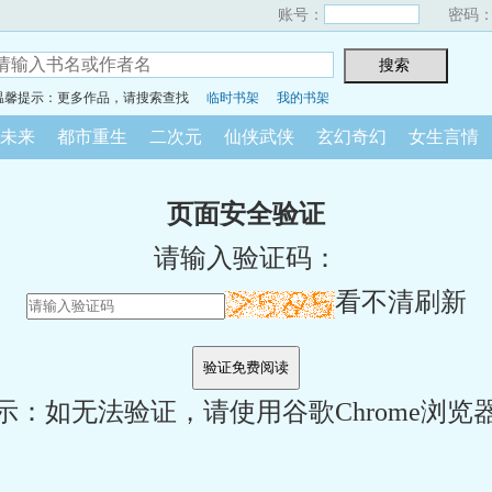
账号：
密码
温馨提示：更多作品，请搜索查找
临时书架
我的书架
未来
都市重生
二次元
仙侠武侠
玄幻奇幻
女生言情
页面安全验证
请输入验证码：
看不清刷新
示：如无法验证，请使用谷歌Chrome浏览