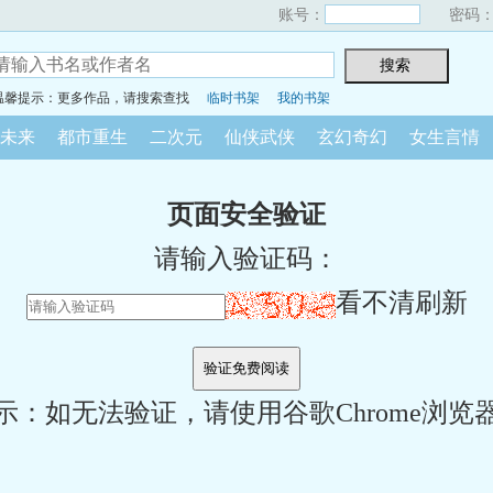
账号：
密码
温馨提示：更多作品，请搜索查找
临时书架
我的书架
未来
都市重生
二次元
仙侠武侠
玄幻奇幻
女生言情
页面安全验证
请输入验证码：
看不清刷新
示：如无法验证，请使用谷歌Chrome浏览