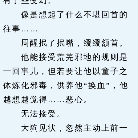
有了些变幻。
　　像是想起了什么不堪回首的
往事……
　　周醒抿了抿嘴，缓缓颔首。
　　他能接受荒芜邪地的规则是
一回事儿，但若要让他以童子之
体炼化邪毒，供养他“换血”，他
越想越觉得……恶心。
　　无法接受。
　　大狗见状，忽然主动上前一