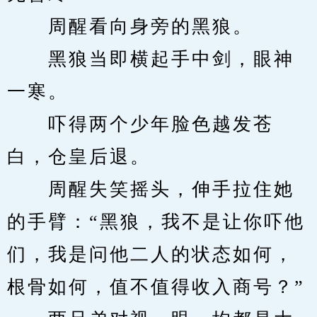
　　周醒看向身旁的黑狼。
　　黑狼当即横起手中剑，眼神
一寒。
　　吓得两个少年脸色越发苍
白，仓皇后退。
　　周醒失笑摇头，伸手拉住她
的手臂：“黑狼，我不是让你吓他
们，我是问他二人的状态如何，
根骨如何，值不值得收入商号？”