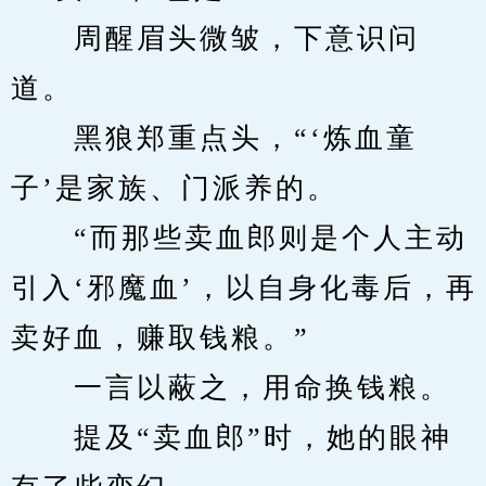
　　周醒眉头微皱，下意识问
道。
　　黑狼郑重点头，“‘炼血童
子’是家族、门派养的。
　　“而那些卖血郎则是个人主动
引入‘邪魔血’，以自身化毒后，再
卖好血，赚取钱粮。”
　　一言以蔽之，用命换钱粮。
　　提及“卖血郎”时，她的眼神