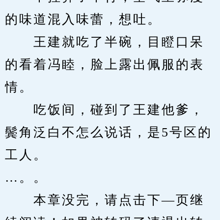
的味道混入味蕾，想吐。
　　王建就吃了半碗，目瞪口呆
的看着冯睦，脸上露出佩服的表
情。
　　吃饭间，碰到了王建他爹，
鬓角泛白不怎么说话，是5号区的
工人。
…。。
　　本章没完，请点击下—页继