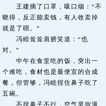
　　王建摘了口罩，吸口烟：“不
晓得，反正能卖钱，有人收卖掉
就是了呗。”
　　冯睦耸耸肩膀笑道：“也
对。”
　　中午在食堂吃的饭，突出一
个难吃，食材也是最便宜的合成
餐，但管够，冯睦捏住鼻子吃了
五碗。
　　不捏鼻子不行，空气里弥漫