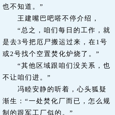
也不知道。”
　　王建嘴巴吧嗒不停介绍，
　　“总之，咱们每日的工作，就
是去3号把厄尸搬运过来，在1号
或2号找个空置焚化炉烧了。”
　　“其他区域跟咱们没关系，也
不让咱们进。”
　　冯睦安静的听着，心头狐疑
渐生：“一处焚化厂而已，怎么规
制的跟军工厂似的。”