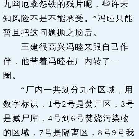
九幽厄孽怨铁的残片呢，些许未
知风险不是不能承受。”冯睦只能
暂且把这问题抛之脑后。
　　王建很高兴冯睦来跟自己作
伴，他带着冯睦在厂内转了一
圈。
　　“厂内一共划分九个区域，用
数字标识，1号2号是焚尸区，3号
是藏尸库，4号到6号焚烧污染物
的区域，7号是隔离区，8号9号我