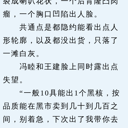
裂成喇叭花状，一个后背隆凸肉
瘤，一个胸口凹陷出人脸。
　　共通点是都隐约能看出点人
形轮廓，以及都没出货，只落了
一滩白灰。
　　冯睦和王建脸上同时露出点
失望。
　　“一般10具能出1个黑核，按
品质能在黑市卖到几十到几百之
间，别着急，下次出了我带你去