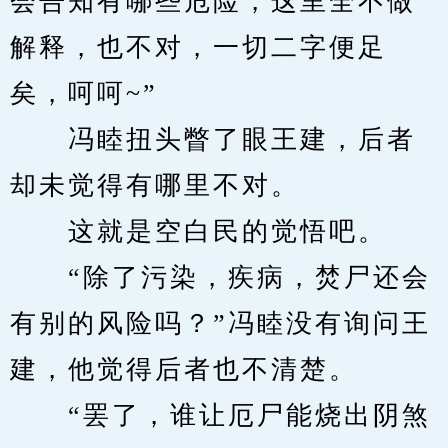
会告知有哪些危险，这里全不做
解释，也不对，一切二字便足
矣，呵呵~”
　　冯睦扭头瞥了眼王建，后者
却未觉得有哪里不对。
　　这就是空白民的觉悟吧。
　　“除了污染，疾病，焚尸还会
有别的风险吗？”冯睦没有询问王
建，他觉得后者也不清楚。
　　“罢了，谁让厄尸能烧出阴煞