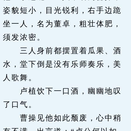
姿貌短小，目光锐利，右手边跪
坐一人，名为董卓，粗壮体肥，
须发浓密。
　　三人身前都摆置着瓜果、酒
水，堂下倒是没有乐师奏乐，美
人歌舞。
　　卢植饮下一口酒，幽幽地叹
了口气。
　　曹操见他如此颓废，心中稍