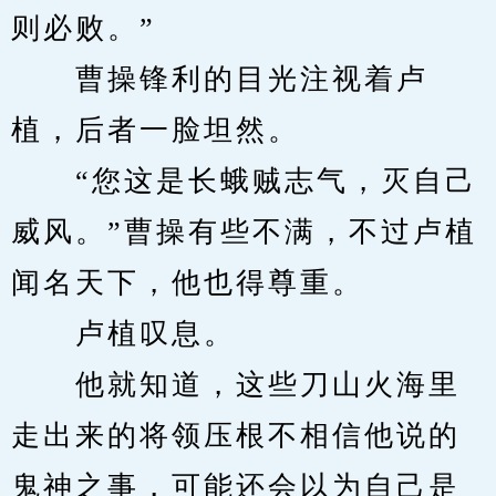
则必败。”
　　曹操锋利的目光注视着卢
植，后者一脸坦然。
　　“您这是长蛾贼志气，灭自己
威风。”曹操有些不满，不过卢植
闻名天下，他也得尊重。
　　卢植叹息。
　　他就知道，这些刀山火海里
走出来的将领压根不相信他说的
鬼神之事，可能还会以为自己是