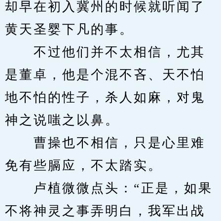
却早在初入冀州的时候就听闻了
黄天圣婴下凡的事。
　　不过他们并不太相信，尤其
是董卓，他是个混不吝、天不怕
地不怕的性子，杀人如麻，对鬼
神之说嗤之以鼻。
　　曹操也不相信，只是心里难
免有些膈应，不太踏实。
　　卢植微微点头：“正是，如果
不将神灵之事弄明白，我军出战