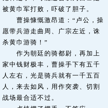
被黄巾军打败，吓破了胆子。
　　曹操慷慨激昂道：“卢公，操
愿带兵游走曲周、广宗左近，诛
杀黄巾游骑！”
　　作为朝廷的骑都尉，再加上
家中钱财极丰，曹操手下有五千
人左右，光是骑兵就有一千五百
人，来去如风，用作突袭、切割
战场最合适不过。