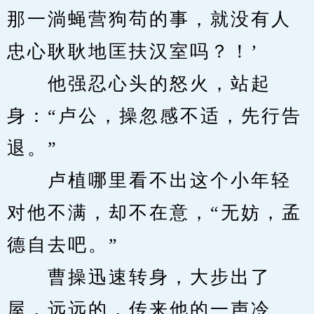
那一淌蝇营狗苟的事，就没有人
忠心耿耿地匡扶汉室吗？！’
　　他强忍心头的怒火，站起
身：“卢公，操忽感不适，先行告
退。”
　　卢植哪里看不出这个小年轻
对他不满，却不在意，“无妨，孟
德自去吧。”
　　曹操迅速转身，大步出了
屋，远远的，传来他的一声冷