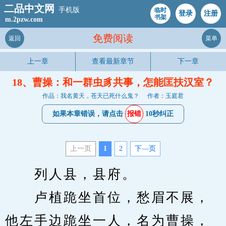
二品中文网
手机版
临时
登录
注册
书架
m.2pzw.com
免费阅读
返回
菜单
上一章
查看最新章节
下一章
18、曹操：和一群虫豸共事，怎能匡扶汉室？
作品：我名黄天，苍天已死什么鬼？
作者：玉庭君
如果本章错误，请点击
报错
10秒纠正
上一页
1
2
下—页
　　列人县，县府。
　　卢植跪坐首位，愁眉不展，
他左手边跪坐一人，名为曹操，