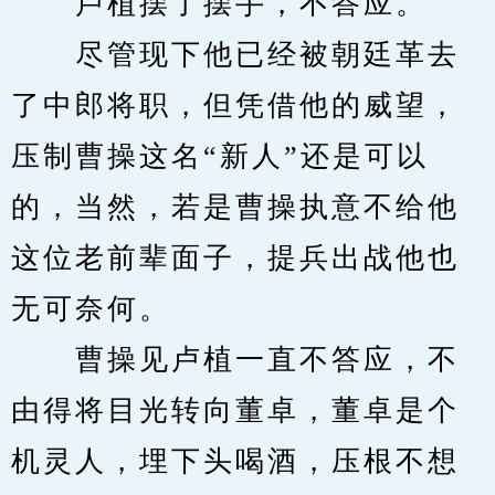
　　卢植摆了摆手，不答应。
　　尽管现下他已经被朝廷革去
了中郎将职，但凭借他的威望，
压制曹操这名“新人”还是可以
的，当然，若是曹操执意不给他
这位老前辈面子，提兵出战他也
无可奈何。
　　曹操见卢植一直不答应，不
由得将目光转向董卓，董卓是个
机灵人，埋下头喝酒，压根不想