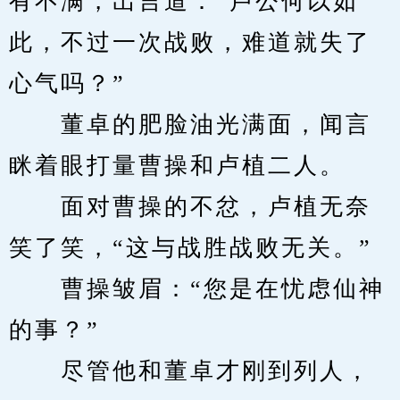
有不满，出言道：“卢公何以如
此，不过一次战败，难道就失了
心气吗？”
　　董卓的肥脸油光满面，闻言
眯着眼打量曹操和卢植二人。
　　面对曹操的不忿，卢植无奈
笑了笑，“这与战胜战败无关。”
　　曹操皱眉：“您是在忧虑仙神
的事？”
　　尽管他和董卓才刚到列人，