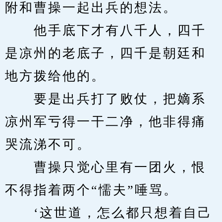
附和曹操一起出兵的想法。
　　他手底下才有八千人，四千
是凉州的老底子，四千是朝廷和
地方拨给他的。
　　要是出兵打了败仗，把嫡系
凉州军亏得一干二净，他非得痛
哭流涕不可。
　　曹操只觉心里有一团火，恨
不得指着两个“懦夫”唾骂。
　　‘这世道，怎么都只想着自己