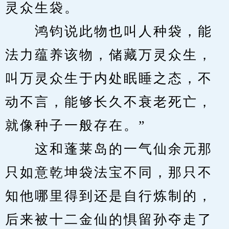
灵众生袋。
　　鸿钧说此物也叫人种袋，能
法力蕴养该物，储藏万灵众生，
叫万灵众生于内处眠睡之态，不
动不言，能够长久不衰老死亡，
就像种子一般存在。”
　　这和蓬莱岛的一气仙余元那
只如意乾坤袋法宝不同，那只不
知他哪里得到还是自行炼制的，
后来被十二金仙的惧留孙夺走了