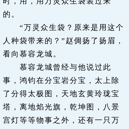
时，用，用万灵众生袋装过来
的。
　　“万灵众生袋？原来是用这个
人种袋带来的？”赵倜扬了扬眉，
看向慕容龙城。
　　慕容龙城曾经与他说过此
事，鸿钧在分宝岩分宝，太上除
了分得太极图，天地玄黄玲珑宝
塔，离地焰光旗，乾坤图，八景
宫灯等等物事之外，还有一只万