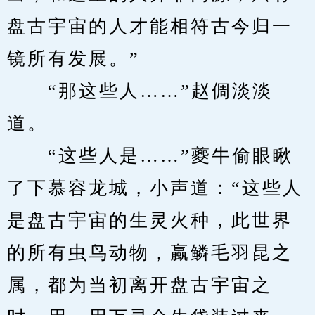
盘古宇宙的人才能相符古今归一
镜所有发展。”
　　“那这些人……”赵倜淡淡
道。
　　“这些人是……”夔牛偷眼瞅
了下慕容龙城，小声道：“这些人
是盘古宇宙的生灵火种，此世界
的所有虫鸟动物，蠃鳞毛羽昆之
属，都为当初离开盘古宇宙之