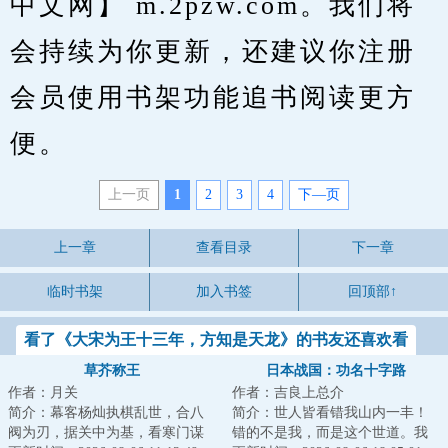
中文网】 m.2pzw.com。我们将
会持续为你更新，还建议你注册
会员使用书架功能追书阅读更方
便。
上一页
1
2
3
4
下—页
上一章
查看目录
下一章
临时书架
加入书签
回顶部↑
看了《大宋为王十三年，方知是天龙》的书友还喜欢看
草芥称王
日本战国：功名十字路
作者：月关
作者：吉良上总介
简介：幕客杨灿执棋乱世，合八
简介：世人皆看错我山内一丰！
阀为刃，据关中为基，看寒门谋
错的不是我，而是这个世道。我