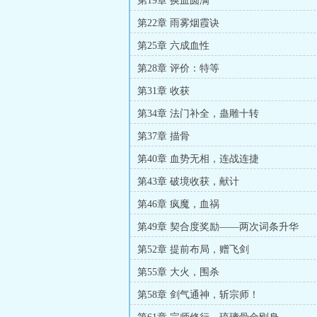
第19章 换血圆满
第22章 雨雾烟霞诀
第25章 六成血性
第28章 评价：特等
第31章 收获
第34章 法门补全，蛊雕十转
第37章 描骨
第40章 血势无相，连战连捷
第43章 破境收获，献计
第46章 疯魔，血祸
第49章 契合度奖励——两次词条升华
第52章 提前布局，赠飞剑
第55章 大火，围杀
第58章 剑气通神，斩宗师！